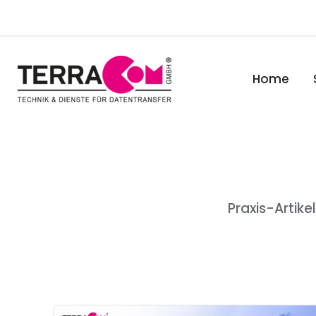
Zum
Inhalt
springen
Home
Praxis-Artik