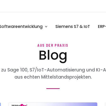
Softwareentwicklung
Siemens S7 & IoT
ERP
AUS DER PRAXIS
Blog
el zu Sage 100, S7/IoT-Automatisierung und K
aus echten Mittelstandsprojekten.