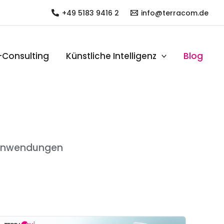
+49 5183 9416 2
info@terracom.de
-Consulting
Künstliche Intelligenz
Blog
I-Anwendungen